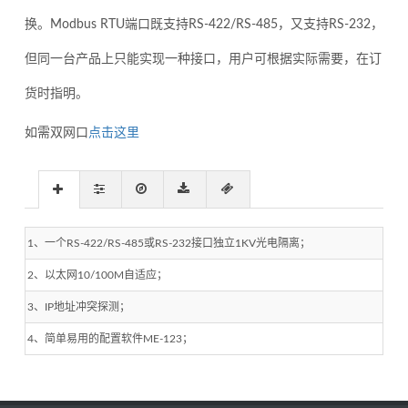
换。Modbus RTU端口既支持RS-422/RS-485，又支持RS-232，
但同一台产品上只能实现一种接口，用户可根据实际需要，在订
货时指明。
如需双网口
点击这里
1、一个RS-422/RS-485或RS-232接口独立1KV光电隔离；
2、以太网10/100M自适应；
3、IP地址冲突探测；
4、简单易用的配置软件ME-123；