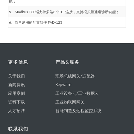
能；
5、Modbus TCP端支持多达8个TCP连接，支持模拟量通道诊断功能；
6、简单易用的配置软件 FAD-123；
更多信息
产品&服务
关于我们
现场总线网关/适配器
新闻资讯
Kepware
应用案例
工业设备云/工业数据云
资料下载
工业物联网网关
人才招聘
智能制造及远程监控系统
联系我们