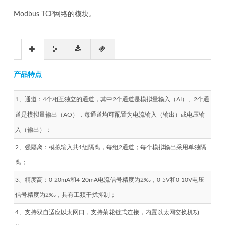
Modbus TCP网络的模块。
产品特点
1、通道：4个相互独立的通道，其中2个通道是模拟量输入（AI）、2个通
道是模拟量输出（AO），每通道均可配置为电流输入（输出）或电压输
入（输出）；
2、强隔离：模拟输入共1组隔离，每组2通道；每个模拟输出采用单独隔
离；
3、精度高：0-20mA和4-20mA电流信号精度为2‰，0-5V和0-10V电压
信号精度为2‰，具有工频干扰抑制；
4、支持双自适应以太网口，支持菊花链式连接，内置以太网交换机功