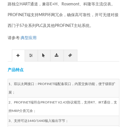
路独立HART通道，兼容E+H、Rosemont、科隆等主流仪表。
PROFINET端支持MRP环网冗余，确保高可靠性，并可无缝对接
西门子S7全系列PLC及其他PROFINET主站系统。
请参考:
典型应用
产品特点
1、双以太网接口：PROFINET端配备双口，内置交换功能，便于级联扩
展；
2、PROFINET端符合PROFINET V2.43协议规范，支持RT、IRT通信，支
持MRP介质冗余；
3、支持可达1440/1440输入输出字节；