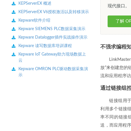
KEPServerEX 概述
现代接口。
KEPServerEX V6授权激活以及转移演示
Kepware软件介绍
了解 OP
Kepware SIEMENS PLC数据采集演示
Kepware Datalogger插件实战操作演示
Kepware 读写数据库培训课程
不强求编程
Kepware IoT Gateway助力现场数据上
LinkMa
云
放”来创建您的
Kepware OMRON PLC驱动数据采集演
示
流和应用程序
通过链接组
链接组用于收
利用多个链接组
率不同的链接
送，而应用程