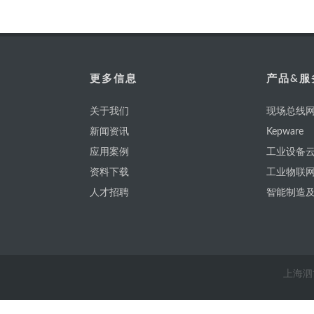
更多信息
产品&服
关于我们
现场总线网
新闻资讯
Kepware
应用案例
工业设备云
资料下载
工业物联
人才招聘
智能制造
上海泗博