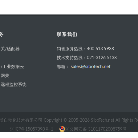
务
联系我们
关/适配器
销售服务热线：400 613 9938
技术支持热线：021-3126 5138
/工业数据云
邮箱：
网网关
及远程监控系统
自动化技术有限公司 Copyright © 2005-
2026
SiboTech.net All Rights 
沪ICP备15057390号-1
沪公网安备 31011702008759号