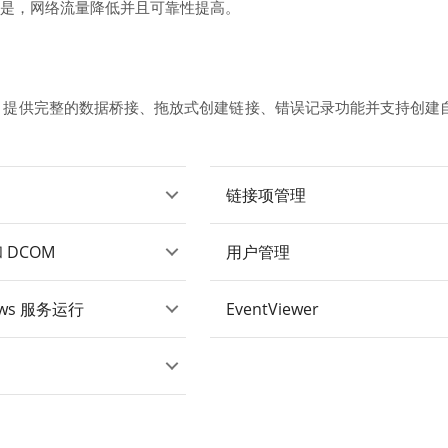
处是，网络流量降低并且可靠性提高。
aster 提供完整的数据桥接、拖放式创建链接、错误记录功能并支持创
。
链接项管理
 DCOM
用户管理
ows 服务运行
EventViewer