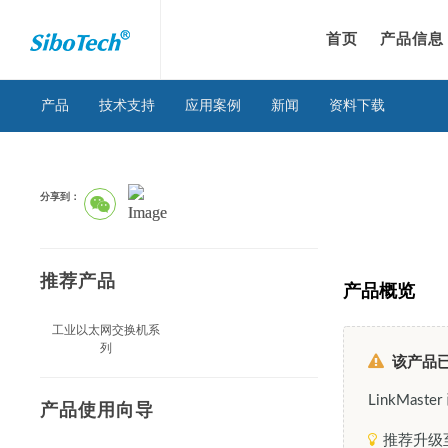
首页
产品信息
产品
技术支持
应用案例
新闻
资料下载
分享到：
推荐产品
产品概览
工业以太网交换机系
列
该产品已退市
LinkMa
产品使用向导
推荐升级