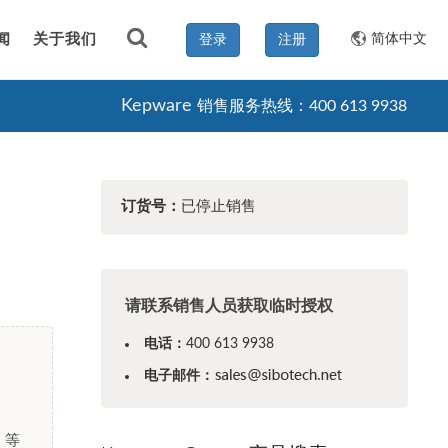
闻
关于我们
简体中文
登录
注册
Kepware
销售服务热线：400 613 9938
订货号：
已停止销售
请联系销售人员获取临时授权
电话：
400 613 9938
电子邮件：
 等