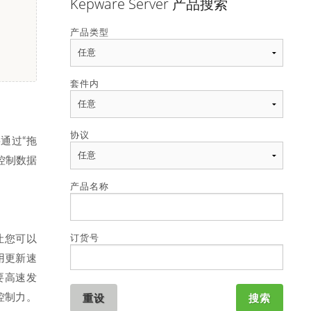
Kepware Server 产品搜索
产品类型
套件内
协议
要通过“拖
控制数据
产品名称
订货号
 让您可以
用更新速
要高速发
控制力。