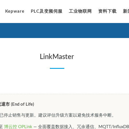
Kepware
PLC及变频伺服
工业物联网
资料下载
新
LinkMaster
 (End of Life)
ster 已停止销售与更新。建议评估升级方案以避免技术服务中断。
至
博云控 OPLink
— 全面覆盖数据接入、冗余通信、MQTT/InfluxDB