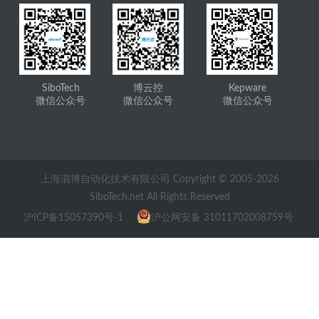
SiboTech
博云控
Kepware
微信公众号
微信公众号
微信公众号
上海泗博自动化技术有限公司 Copyright © 2005-
2026
SiboTech.net All Rights Reserved
沪ICP备15057390号-1
沪公网安备 31011702008759号