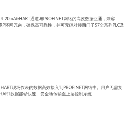
-20mA&HART通道与PROFINET网络的高效数据互通，兼容
支持MRP环网冗余，确保高可靠性，并可无缝对接西门子S7全系列PLC及
HART现场仪表的数据高效接入到PROFINET网络中。用户无需复
HART数据能够快速、安全地传输至上层控制系统