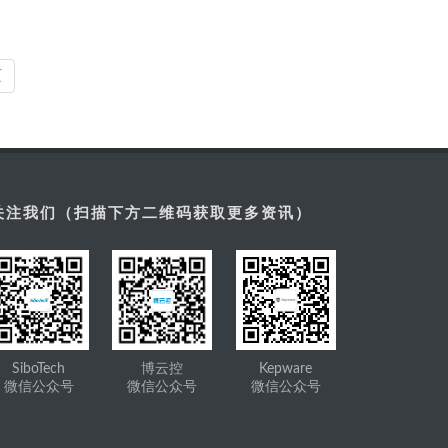
页
关注我们（扫描下方二维码获取更多资讯）
SiboTech
博云控
Kepware
微信公众号
微信公众号
微信公众号