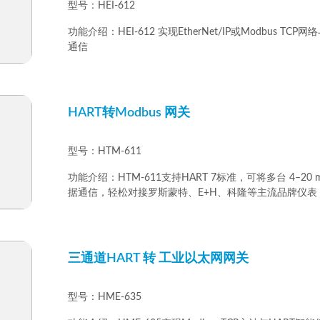
型号：HEI-612
功能介绍：HEI-612 实现EtherNet/IP或Modbus 
通信
HART转Modbus 网关
型号：HTM-611
功能介绍：HTM-611支持HART 7标准，可将多台 4–2
据通信，轻松对接罗斯蒙特、E+H、科隆等主流品牌仪表
三通道HART 转 工业以太网网关
型号：HME-635