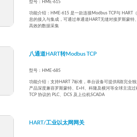
型号：HME-615
功能介绍：HME-615 是一款连接Modbus TCP与 HA
息的接入与集成，可通过单通道HART无缝对接罗斯蒙特、E+
高效的数据采集
八通道HART转Modbus TCP
型号：HME-685
功能介绍：支持HART 7标准，单台设备可提供8路完全独立
产品深度兼容罗斯蒙特、E+H、科隆及横河等全球主流过程
TCP 协议的 PLC、DCS 及上位机SCADA
HART/工业以太网网关