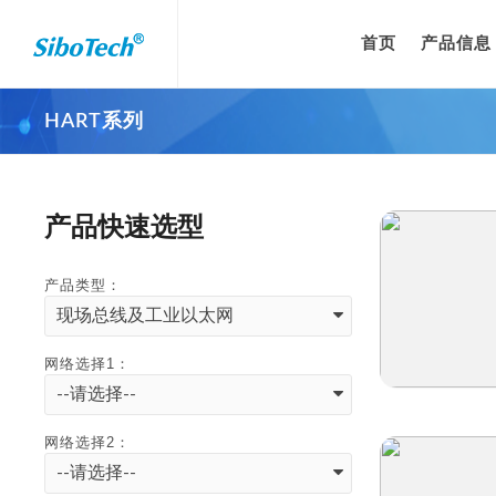
首页
产品信息
HART系列
产品快速选型
产品类型：
现场总线及工业以太网
网络选择1：
--请选择--
快速浏览
网络选择2：
--请选择--