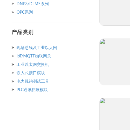
DNP3/DLMS系列
OPC系列
快速浏览
产品类别
现场总线及工业以太网
IoT/MQTT物联网关
工业以太网交换机
嵌入式接口模块
电力规约测试工具
PLC通讯拓展模块
快速浏览